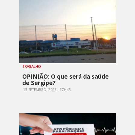
TRABALHO
OPINIÃO: O que será da saúde
de Sergipe?
15 SETEMBRO, 2023 - 17H43