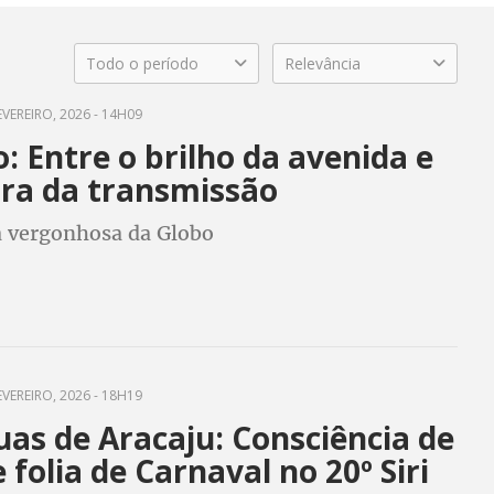
Todo o período
Relevância
EVEREIRO, 2026 - 14H09
: Entre o brilho da avenida e
ra da transmissão
a vergonhosa da Globo
EVEREIRO, 2026 - 18H19
uas de Aracaju: Consciência de
e folia de Carnaval no 20º Siri