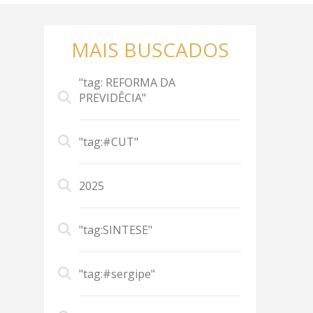
MAIS BUSCADOS
"tag: REFORMA DA
PREVIDÊCIA"
"tag:#CUT"
2025
"tag:SINTESE"
"tag:#sergipe"