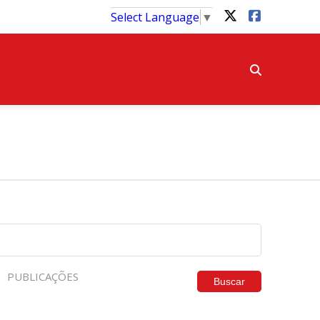
Select Language
▼
PUBLICAÇÕES
Buscar