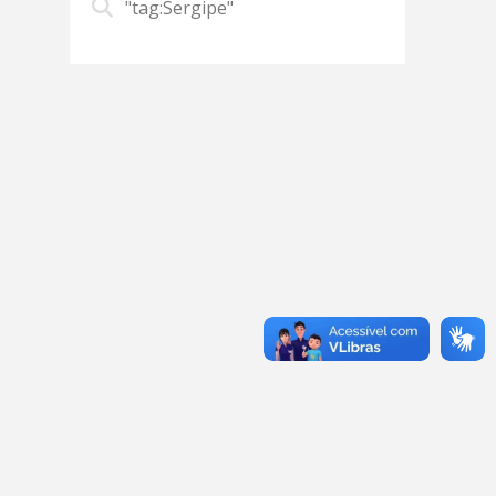
"tag:Sergipe"