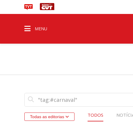
MENU
TODOS
NOTÍCI
Todas as editorias