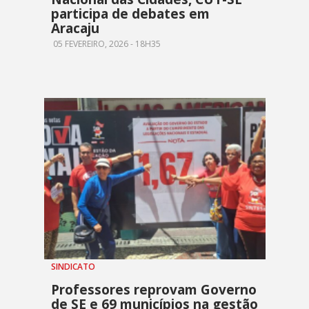
participa de debates em
Aracaju
05 FEVEREIRO, 2026 - 18H35
SINDICATO
Professores reprovam Governo
de SE e 69 municípios na gestão