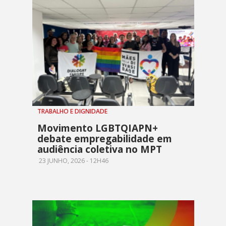
TRABALHO E DIGNIDADE
Movimento LGBTQIAPN+
debate empregabilidade em
audiência coletiva no MPT
23 JUNHO, 2026 - 12H46