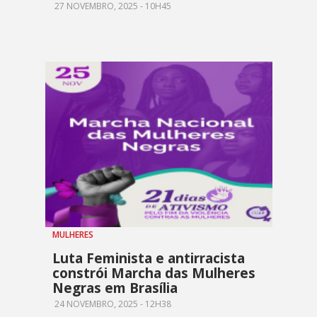
27 NOVEMBRO, 2025 - 10H45
MULHERES
Luta Feminista e antirracista
constrói Marcha das Mulheres
Negras em Brasília
24 NOVEMBRO, 2025 - 12H38