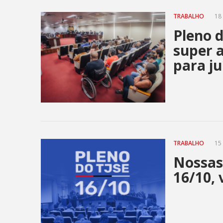
TRABALHO
18 
Pleno d
super a
para ju
TRABALHO
15 
Nossas
16/10, 