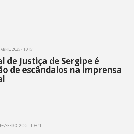
ABRIL, 2025 - 10H51
l de Justiça de Sergipe é
o de escândalos na imprensa
al
FEVEREIRO, 2025 - 10H41