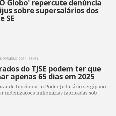
'O Globo' repercute denúncia
ijus sobre supersalários dos
de SE
NOVEMBRO, 2024 - 15H51
rados do TJSE podem ter que
har apenas 65 dias em 2025
rar de funcionar, o Poder Judiciário sergipano
ar indenizações milionárias fabricadas sob
 burlar o teto constitucional