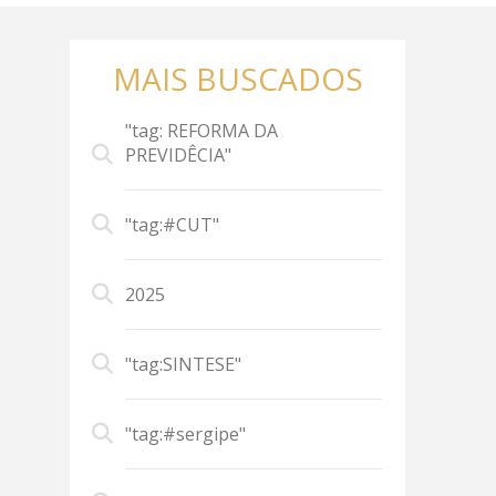
MAIS BUSCADOS
"tag: REFORMA DA
PREVIDÊCIA"
"tag:#CUT"
2025
"tag:SINTESE"
"tag:#sergipe"