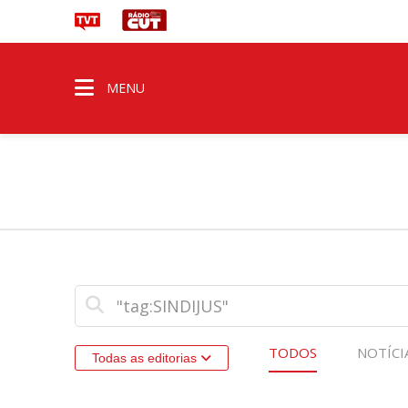
MENU
TODOS
NOTÍCI
Todas as editorias