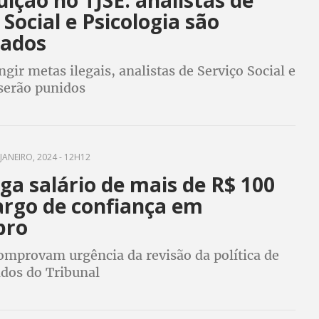
ição no TJSE: analistas de
 Social e Psicologia são
ados
ngir metas ilegais, analistas de Serviço Social e
 serão punidos
JANEIRO, 2024 - 12H12
ga salário de mais de R$ 100
argo de confiança em
bro
mprovam urgência da revisão da política de
dos do Tribunal