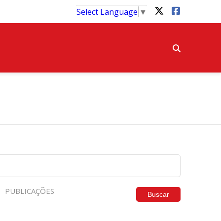
Select Language
▼
PUBLICAÇÕES
Buscar