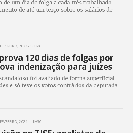
 de um dia de folga a cada três trabalhado
mento de até um terço sobre os salários de
s
FEVEREIRO, 2024 - 10H46
prova 120 dias de folgas por
ova indenização para juízes
scandaloso foi avaliado de forma superficial
es e só teve os votos contrários da deputada
il e do deputado Georgio Passos
FEVEREIRO, 2024 - 11H36