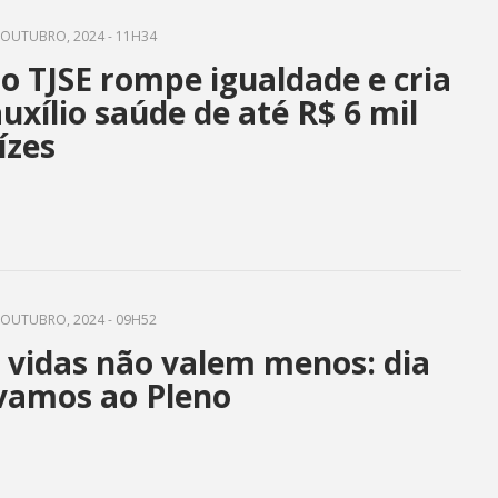
OUTUBRO, 2024 - 11H34
o TJSE rompe igualdade e cria
uxílio saúde de até R$ 6 mil
ízes
OUTUBRO, 2024 - 09H52
 vidas não valem menos: dia
vamos ao Pleno‌