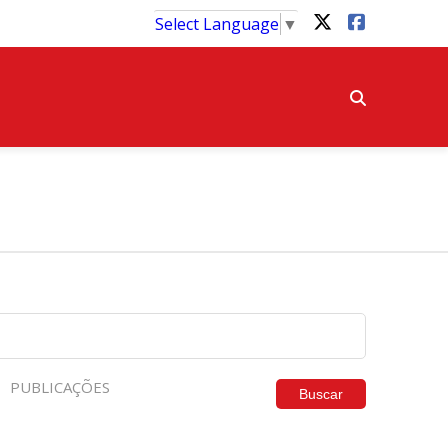
Select Language
▼
PUBLICAÇÕES
Buscar