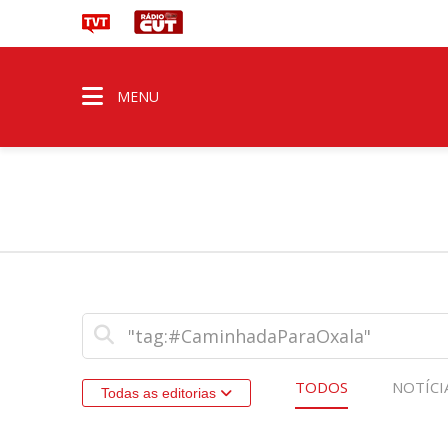
MENU
TODOS
NOTÍCI
Todas as editorias