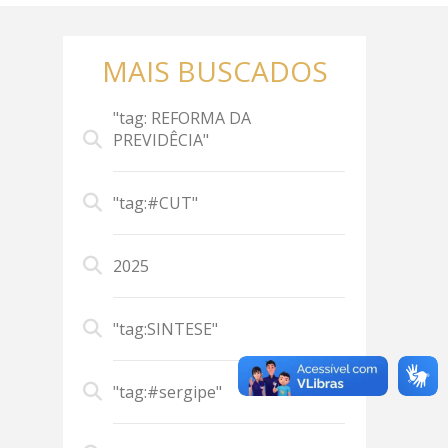
MAIS BUSCADOS
"tag: REFORMA DA
PREVIDÊCIA"
"tag:#CUT"
2025
"tag:SINTESE"
"tag:#sergipe"