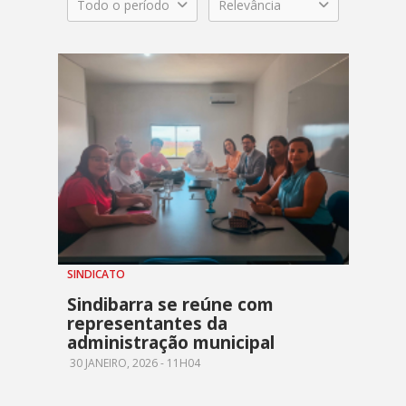
Todo o período
Relevância
SINDICATO
Sindibarra se reúne com
representantes da
administração municipal
30 JANEIRO, 2026 - 11H04