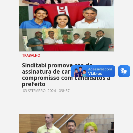
TRABALHO
Sinditabi promove ato de
assinatura de carta
compromisso com candidatos a
prefeito
03 SETEMBRO, 2024 - 09H57