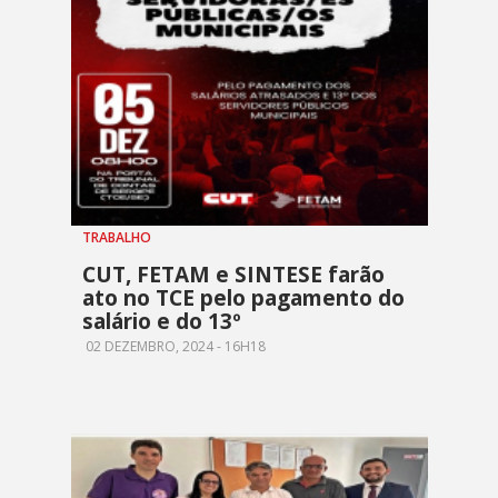
TRABALHO
CUT, FETAM e SINTESE farão
ato no TCE pelo pagamento do
salário e do 13º
02 DEZEMBRO, 2024 - 16H18