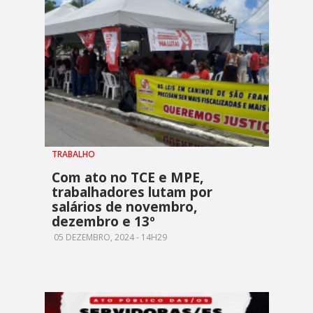
TRABALHO
Com ato no TCE e MPE,
trabalhadores lutam por
salários de novembro,
dezembro e 13º
05 DEZEMBRO, 2024 - 14H29