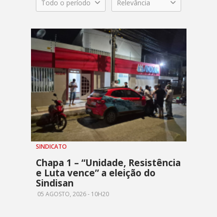
Todo o período
Relevância
SINDICATO
Chapa 1 – “Unidade, Resistência
e Luta vence” a eleição do
Sindisan
05 AGOSTO, 2026 - 10H20