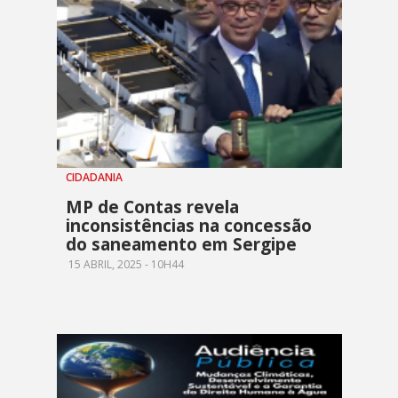
CIDADANIA
MP de Contas revela
inconsistências na concessão
do saneamento em Sergipe
15 ABRIL, 2025 - 10H44