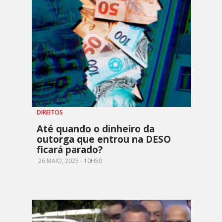
DIREITOS
Até quando o dinheiro da
outorga que entrou na DESO
ficará parado?
26 MAIO, 2025 - 10H50