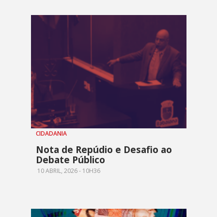
CIDADANIA
Nota de Repúdio e Desafio ao
Debate Público
10 ABRIL, 2026 - 10H36