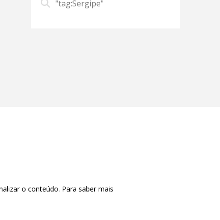
"tag:Sergipe"
nalizar o conteúdo. Para saber mais