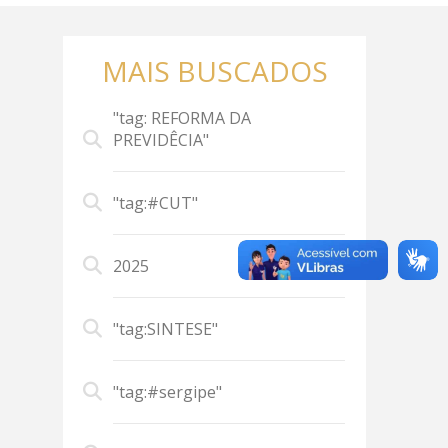
MAIS BUSCADOS
"tag: REFORMA DA
PREVIDÊCIA"
"tag:#CUT"
2025
"tag:SINTESE"
"tag:#sergipe"