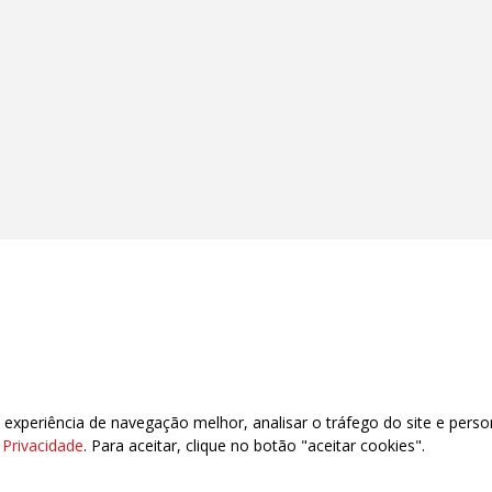
xperiência de navegação melhor, analisar o tráfego do site e perso
e Privacidade
. Para aceitar, clique no botão "aceitar cookies".