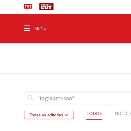
MENU
TODOS
NOTÍCI
Todas as editorias