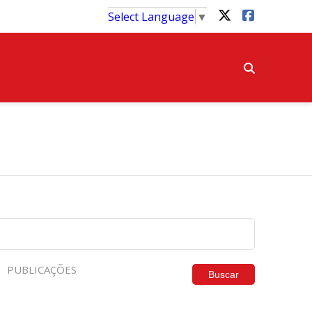
Select Language
▼
PUBLICAÇÕES
Buscar