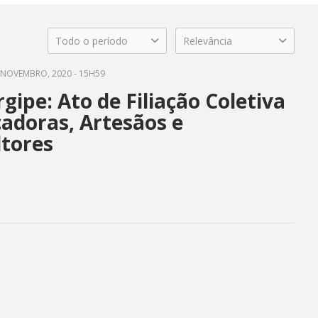
Todo o período
Relevância
NOVEMBRO, 2020 - 15H59
gipe: Ato de Filiação Coletiva
cadoras, Artesãos e
ltores