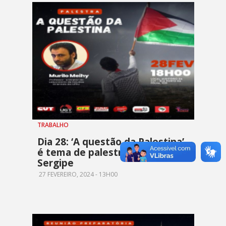
TRABALHO
Dia 28: ‘A questão da Palestina’
é tema de palestra na CUT
Sergipe
27 FEVEREIRO, 2024 - 13H00