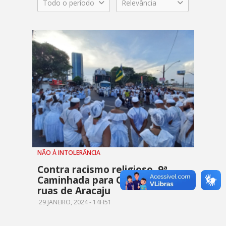
Todo o período
Relevância
NÃO À INTOLERÂNCIA
Contra racismo religioso, 9ª
Caminhada para Oxalá toma
ruas de Aracaju
29 JANEIRO, 2024 - 14H51