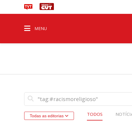
MENU
TODOS
NOTÍCI
Todas as editorias