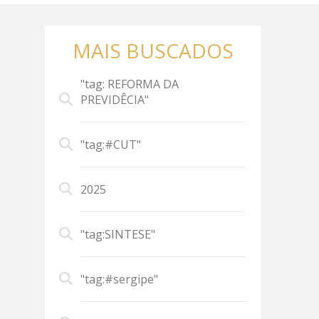
MAIS BUSCADOS
"tag: REFORMA DA
PREVIDÊCIA"
"tag:#CUT"
2025
"tag:SINTESE"
"tag:#sergipe"