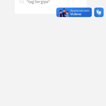
"tag:Sergipe"