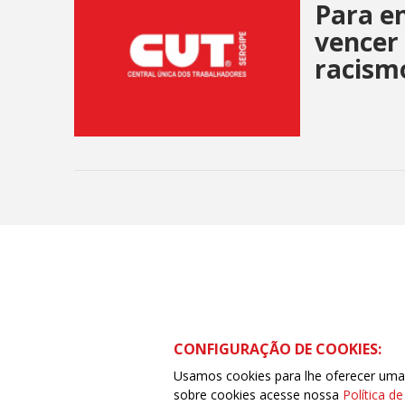
Para en
vencer 
racism
CONFIGURAÇÃO DE COOKIES:
Usamos cookies para lhe oferecer uma e
sobre cookies acesse nossa
Política d