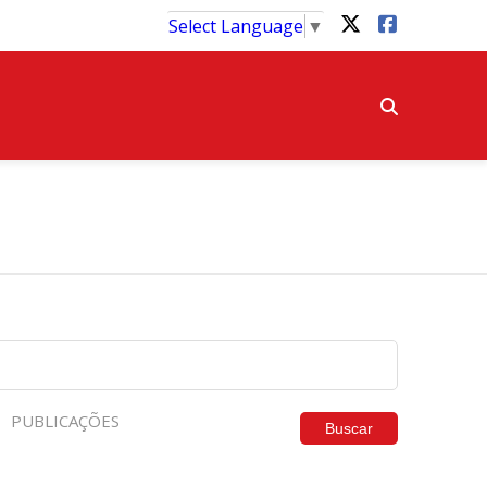
Select Language
▼
PUBLICAÇÕES
Buscar