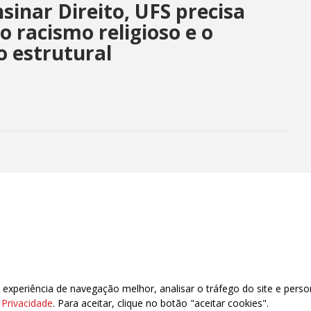
sinar Direito, UFS precisa
o racismo religioso e o
o estrutural
xperiência de navegação melhor, analisar o tráfego do site e perso
e Privacidade
. Para aceitar, clique no botão "aceitar cookies".