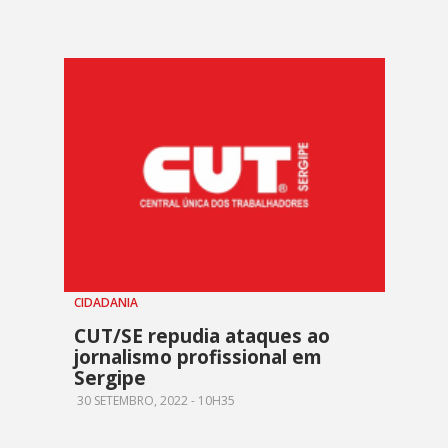
CIDADANIA
CUT/SE repudia ataques ao
jornalismo profissional em
Sergipe
30 SETEMBRO, 2022 - 10H35