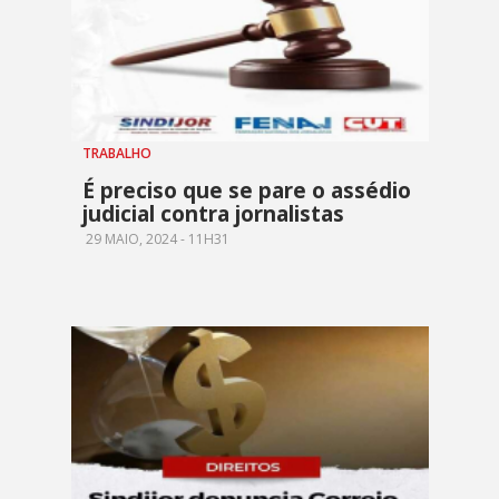
TRABALHO
É preciso que se pare o assédio
judicial contra jornalistas
29 MAIO, 2024 - 11H31