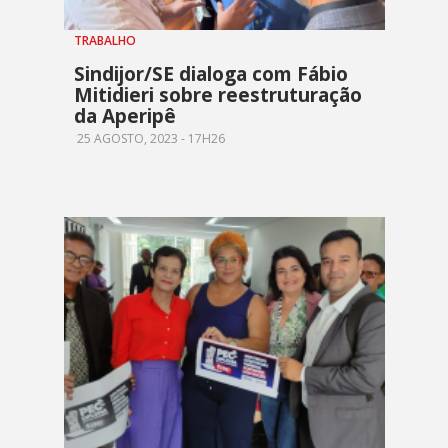
TRABALHO
Sindijor/SE dialoga com Fábio
Mitidieri sobre reestruturação
da Aperipê
25 AGOSTO, 2023 - 17H26