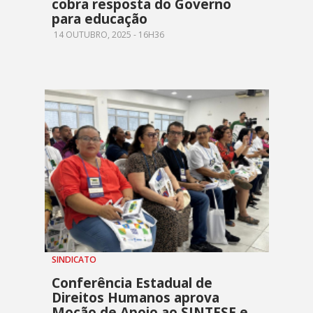
cobra resposta do Governo
para educação
14 OUTUBRO, 2025 - 16H36
SINDICATO
Conferência Estadual de
Direitos Humanos aprova
Moção de Apoio ao SINTESE e