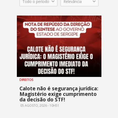
Todo o período
Relevância
DIREITOS
Calote não é segurança jurídica:
Magistério exige cumprimento
da decisão do STF!
05 AGOSTO, 2026 - 10H51