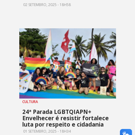
02 SETEMBRO, 2025 - 18H58
CULTURA
24ª Parada LGBTQIAPN+
Envelhecer é resistir fortalece
luta por respeito e cidadania
01 SETEMBRO, 2025 - 18H34