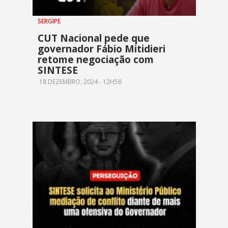
SERGIPE
CUT Nacional pede que
governador Fábio Mitidieri
retome negociação com
SINTESE
18 DEZEMBRO, 2024 - 12H58