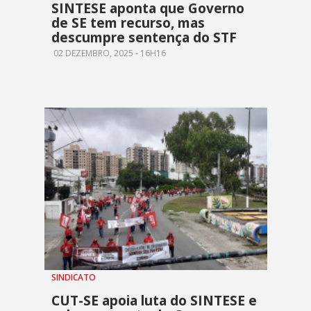
SINTESE aponta que Governo
de SE tem recurso, mas
descumpre sentença do STF
02 DEZEMBRO, 2025 - 16H16
SINDICATO
CUT-SE apoia luta do SINTESE e