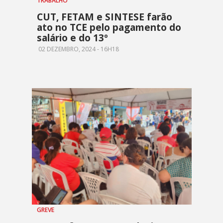
TRABALHO
CUT, FETAM e SINTESE farão
ato no TCE pelo pagamento do
salário e do 13º
02 DEZEMBRO, 2024 - 16H18
GREVE