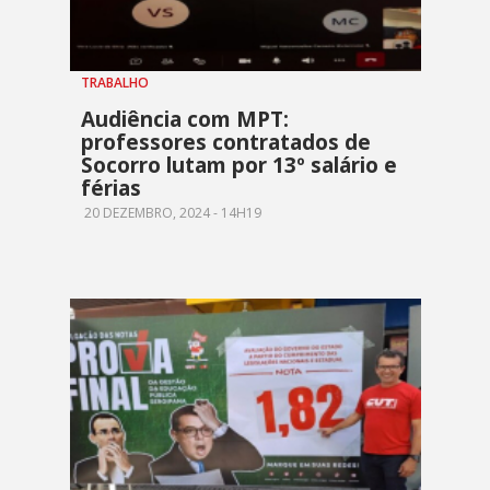
TRABALHO
Audiência com MPT:
professores contratados de
Socorro lutam por 13º salário e
férias
20 DEZEMBRO, 2024 - 14H19