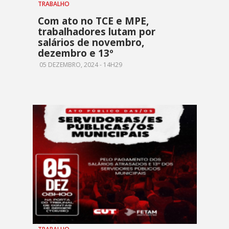
TRABALHO
Com ato no TCE e MPE,
trabalhadores lutam por
salários de novembro,
dezembro e 13º
05 DEZEMBRO, 2024 - 14H29