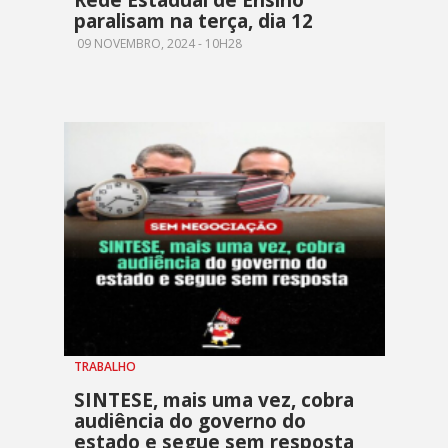
Rede Estadual de Ensino
paralisam na terça, dia 12
09 NOVEMBRO, 2024 - 10H28
TRABALHO
SINTESE, mais uma vez, cobra
audiência do governo do
estado e segue sem resposta