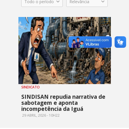
Todo o período
Relevância
SINDICATO
SINDISAN repudia narrativa de
sabotagem e aponta
incompetência da Iguá
29 ABRIL, 2026 - 10H22