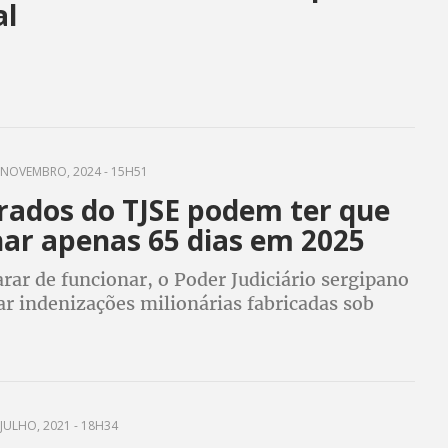
al
NOVEMBRO, 2024 - 15H51
rados do TJSE podem ter que
har apenas 65 dias em 2025
rar de funcionar, o Poder Judiciário sergipano
ar indenizações milionárias fabricadas sob
 burlar o teto constitucional
JULHO, 2021 - 18H34