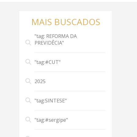
MAIS BUSCADOS
"tag: REFORMA DA
PREVIDÊCIA"
"tag:#CUT"
2025
"tag:SINTESE"
"tag:#sergipe"