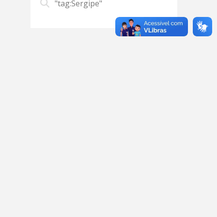
"tag:Sergipe"