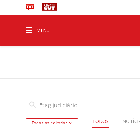
MENU
TODOS
NOTÍCI
Todas as editorias