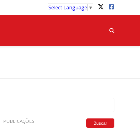
Select Language
▼
PUBLICAÇÕES
Buscar