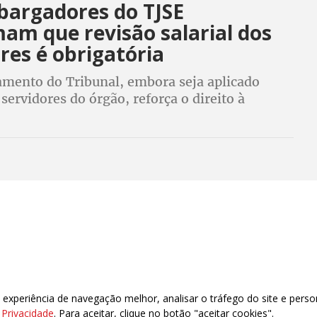
argadores do TJSE
am que revisão salarial dos
res é obrigatória
amento do Tribunal, embora seja aplicado
servidores do órgão, reforça o direito à
nflacionária de todos servidores públicos.
xperiência de navegação melhor, analisar o tráfego do site e perso
e Privacidade
. Para aceitar, clique no botão "aceitar cookies".