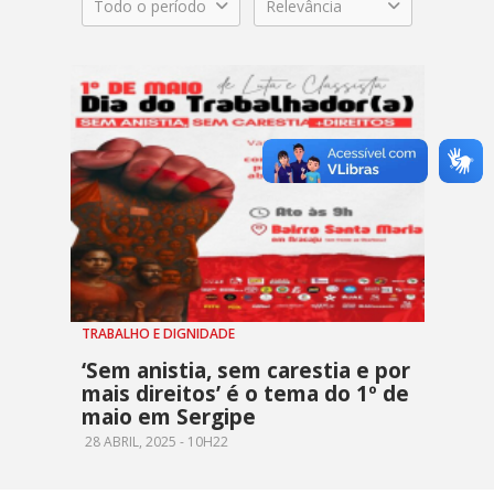
Todo o período
Relevância
TRABALHO E DIGNIDADE
‘Sem anistia, sem carestia e por
mais direitos’ é o tema do 1º de
maio em Sergipe
28 ABRIL, 2025 - 10H22