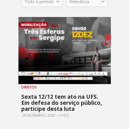
Todo o período
Relevância
DIREITOS
Sexta 12/12 tem ato na UFS.
Em defesa do serviço público,
participe desta luta
09 DEZEMBRO, 2025 - 11H22