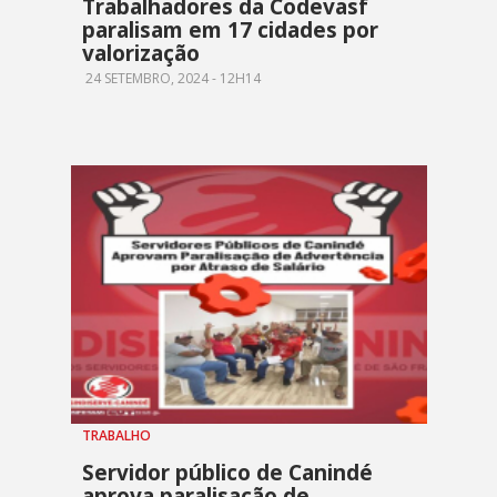
Trabalhadores da Codevasf
paralisam em 17 cidades por
valorização
24 SETEMBRO, 2024 - 12H14
TRABALHO
Servidor público de Canindé
aprova paralisação de