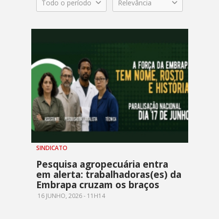
Todo o período
Relevância
SINDICATO
Pesquisa agropecuária entra
em alerta: trabalhadoras(es) da
Embrapa cruzam os braços
16 JUNHO, 2026 - 11H14