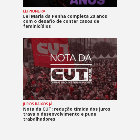
LEI PIONEIRA
Lei Maria da Penha completa 20 anos
com o desafio de conter casos de
feminicídios
JUROS BAIXOS JÁ
Nota da CUT: redução tímida dos juros
trava o desenvolvimento e pune
trabalhadores