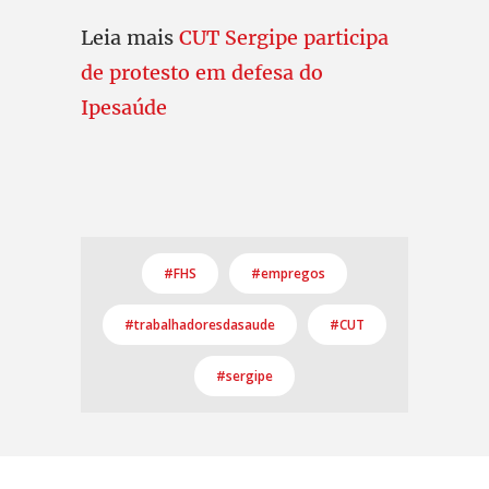
Leia mais
CUT Sergipe participa
de protesto em defesa do
Ipesaúde
#FHS
#empregos
#trabalhadoresdasaude
#CUT
#sergipe