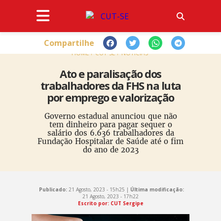
Compartilhe
HOME
CUT-SE
NOTÍCIAS
Ato e paralisação dos
trabalhadores da FHS na luta
por emprego e valorização
Governo estadual anunciou que não
tem dinheiro para pagar sequer o
salário dos 6.636 trabalhadores da
Fundação Hospitalar de Saúde até o fim
do ano de 2023
Publicado:
21 Agosto, 2023 - 15h25 |
Última modificação:
21 Agosto, 2023 - 17h22
Escrito por: CUT Sergipe