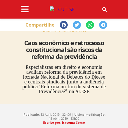
Compartilhe
HOME
CUT-SE
NOTÍCIAS
Caos econômico e retrocesso
constitucional são riscos da
reforma da previdência
Especialistas em direito e economia
avaliam reforma da previdência em
Jornada Nacional de Debates do Dieese
e centrais sindicais junto à audiência
pública ‘Reforma ou fim do sistema de
Previdência?’ na ALESE
Publicado:
12 Abril, 2019 - 22h09 |
Última modificação:
15 Abril, 2019 - 13h00
Escrito por: Iracema Corso