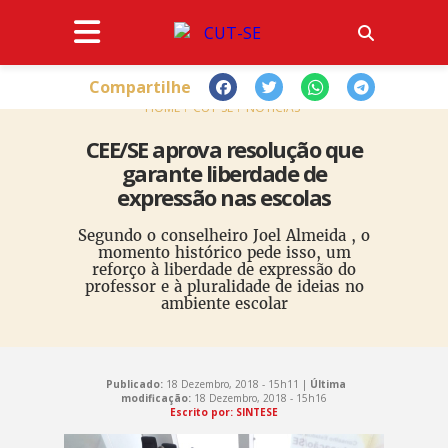
Compartilhe
HOME
CUT-SE
NOTÍCIAS
CEE/SE aprova resolução que
garante liberdade de
expressão nas escolas
Segundo o conselheiro Joel Almeida , o
momento histórico pede isso, um
reforço à liberdade de expressão do
professor e à pluralidade de ideias no
ambiente escolar
Publicado:
18 Dezembro, 2018 - 15h11 |
Última
modificação:
18 Dezembro, 2018 - 15h16
Escrito por: SINTESE