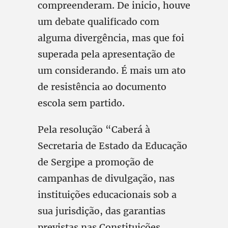
compreenderam. De inicio, houve
um debate qualificado com
alguma divergência, mas que foi
superada pela apresentação de
um considerando. É mais um ato
de resistência ao documento
escola sem partido.
Pela resolução “Caberá à
Secretaria de Estado da Educação
de Sergipe a promoção de
campanhas de divulgação, nas
instituições educacionais sob a
sua jurisdição, das garantias
previstas nas Constituições