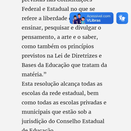
Federal e Estadual no que se
refere a liberdade de aprender,
ensinar, pesquisar e divulgar o
pensamento, a arte e o saber,
como também os princípios
previstos na Lei de Diretrizes e
Bases da Educação que tratam da
matéria.”
Esta resolução alcança todas as
escolas da rede estadual, bem
como todas as escolas privadas e
municipais que estão sob a
jurisdição do Conselho Estadual
de Educação.