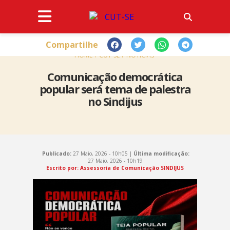
Compartilhe
HOME
CUT-SE
NOTÍCIAS
Comunicação democrática
popular será tema de palestra
no Sindijus
Publicado:
27 Maio, 2026 - 10h05 |
Última modificação:
27 Maio, 2026 - 10h19
Escrito por: Assessoria de Comunicação SINDIJUS