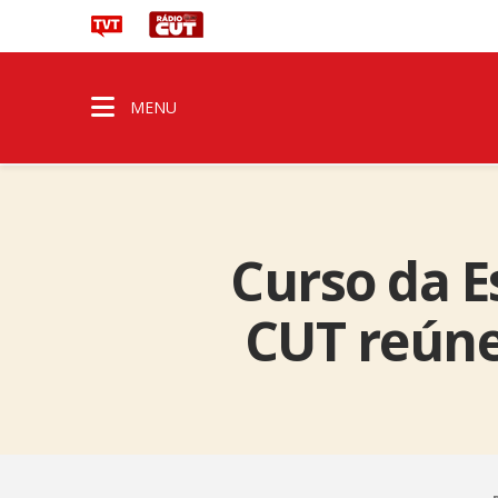
MENU
Curso da E
CUT reúne 