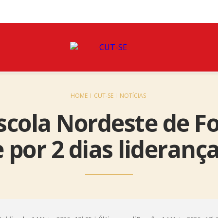
HOME
CUT-SE
NOTÍCIAS
scola Nordeste de 
por 2 dias liderança