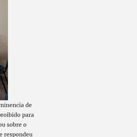
eminencia de
proibido para
ou sobre o
le respondeu