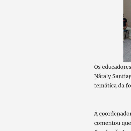
Os educadores
Nátaly Santia
temática da fo
A coordenador
comentou que 