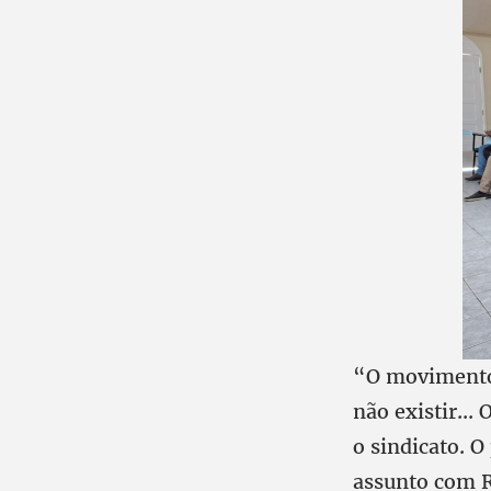
“O movimento 
não existir...
o sindicato. 
assunto com R