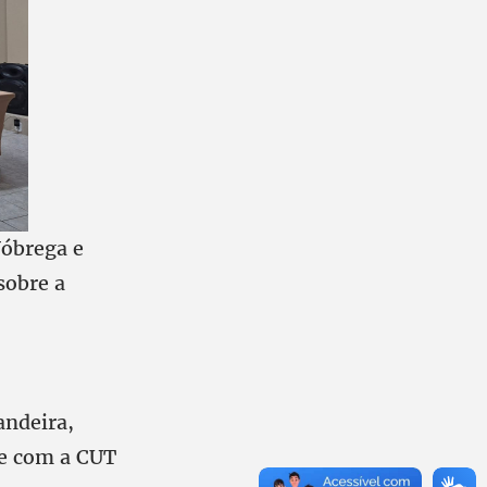
Nóbrega e
sobre a
andeira,
te com a CUT