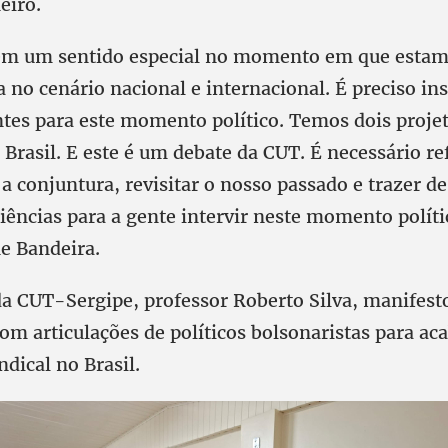
eiro.
tem um sentido especial no momento em que esta
 no cenário nacional e internacional. É preciso in
ntes para este momento político. Temos dois proje
Brasil. E este é um debate da CUT. É necessário ref
a conjuntura, revisitar o nosso passado e trazer d
iências para a gente intervir neste momento políti
ne Bandeira.
da CUT-Sergipe, professor Roberto Silva, manifest
om articulações de políticos bolsonaristas para ac
dical no Brasil.