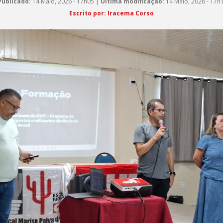
Publicado:
14 Maio, 2026 - 17h05 |
Última modificação:
14 Maio, 2026 - 17h
Escrito por: Iracema Corso