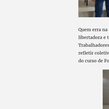
Quem erra na a
libertadora e 
Trabalhadores
refletir cole
do curso de Fo