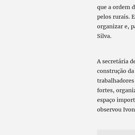
que a ordem d
pelos rurais.
organizar e, p
Silva.
A secretária d
construção da
trabalhadores
fortes, organi
espaço import
observou Ivon