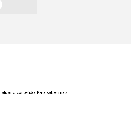
nalizar o conteúdo. Para saber mais
CTRL+F2