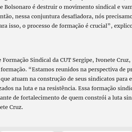
e Bolsonaro é destruir o movimento sindical e va
 Então, nessa conjuntura desafiadora, nós precisam
ara isso, o processo de formação é crucial”, expli
e Formação Sindical da CUT Sergipe, Ivonete Cruz, 
 formação. “Estamos reunidos na perspectiva de p
 que atuam na construção de seus sindicatos para 
zados na luta e na resistência. Essa formação sindi
ante de fortalecimento de quem constrói a luta sin
ete Cruz.