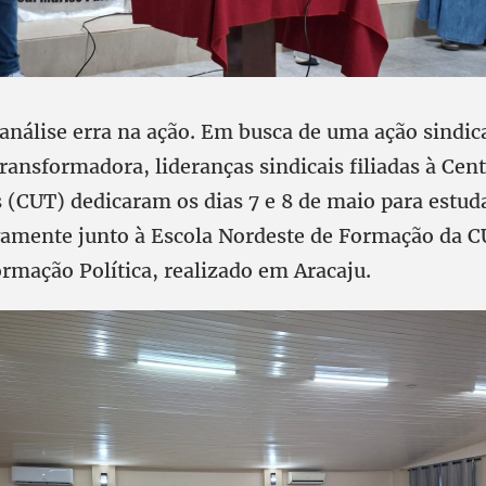
nálise erra na ação. Em busca de uma ação sindica
transformadora, lideranças sindicais filiadas à Cen
 (CUT) dedicaram os dias 7 e 8 de maio para estuda
tivamente junto à Escola Nordeste de Formação da C
rmação Política, realizado em Aracaju.