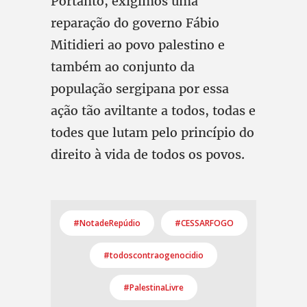
Portanto, exigimos uma
reparação do governo Fábio
Mitidieri ao povo palestino e
também ao conjunto da
população sergipana por essa
ação tão aviltante a todos, todas e
todes que lutam pelo princípio do
direito à vida de todos os povos.
#NotadeRepúdio
#CESSARFOGO
#todoscontraogenocidio
#PalestinaLivre