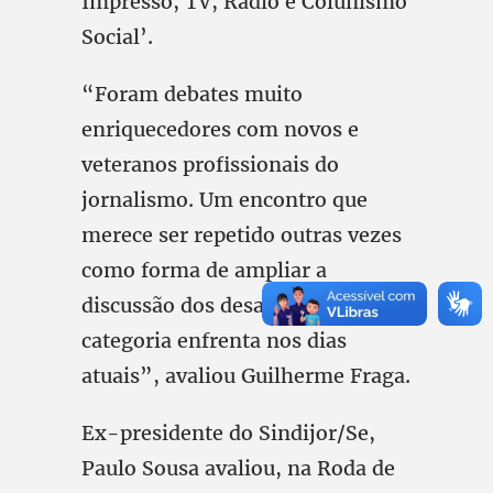
Impresso, TV, Rádio e Colunismo
Social’.
“Foram debates muito
enriquecedores com novos e
veteranos profissionais do
jornalismo. Um encontro que
merece ser repetido outras vezes
como forma de ampliar a
discussão dos desafios que a
categoria enfrenta nos dias
atuais”, avaliou Guilherme Fraga.
Ex-presidente do Sindijor/Se,
Paulo Sousa avaliou, na Roda de