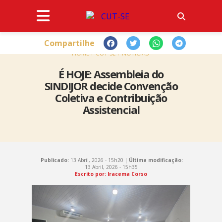
Compartilhe
HOME
CUT-SE
NOTÍCIAS
É HOJE: Assembleia do
SINDIJOR decide Convenção
Coletiva e Contribuição
Assistencial
Publicado:
13 Abril, 2026 - 15h20 |
Última modificação:
13 Abril, 2026 - 15h35
Escrito por: Iracema Corso