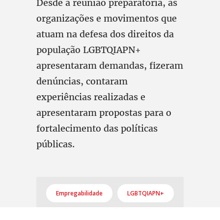
Desde a reunião preparatória, as
organizações e movimentos que
atuam na defesa dos direitos da
população LGBTQIAPN+
apresentaram demandas, fizeram
denúncias, contaram
experiências realizadas e
apresentaram propostas para o
fortalecimento das políticas
públicas.
Empregabilidade
LGBTQIAPN+
MPT
CUT
Dialogay