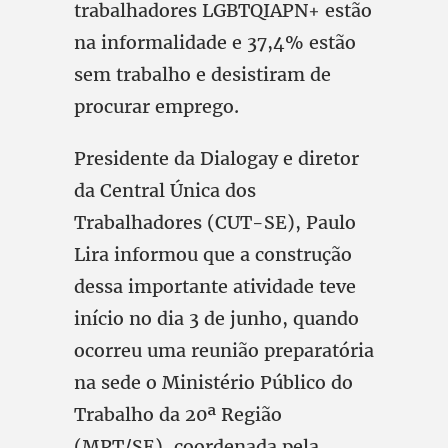
trabalhadores LGBTQIAPN+ estão
na informalidade e 37,4% estão
sem trabalho e desistiram de
procurar emprego.
Presidente da Dialogay e diretor
da Central Única dos
Trabalhadores (CUT-SE), Paulo
Lira informou que a construção
dessa importante atividade teve
início no dia 3 de junho, quando
ocorreu uma reunião preparatória
na sede o Ministério Público do
Trabalho da 20ª Região
(MPT/SE), coordenada pela