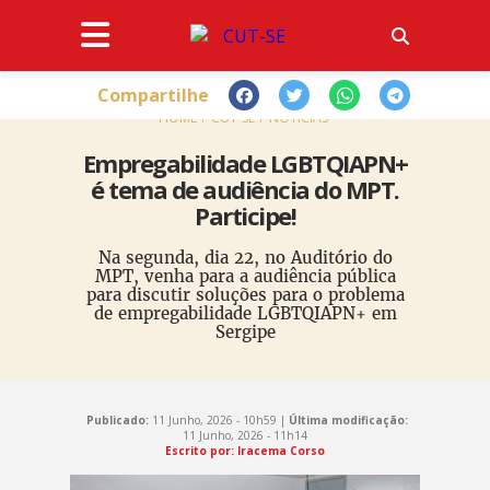
Compartilhe
HOME
CUT-SE
NOTÍCIAS
Empregabilidade LGBTQIAPN+
é tema de audiência do MPT.
Participe!
Na segunda, dia 22, no Auditório do
MPT, venha para a audiência pública
para discutir soluções para o problema
de empregabilidade LGBTQIAPN+ em
Sergipe
Publicado:
11 Junho, 2026 - 10h59 |
Última modificação:
11 Junho, 2026 - 11h14
Escrito por: Iracema Corso