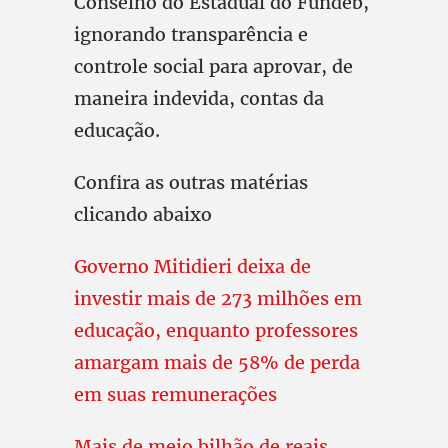
Conselho do Estadual do Fundeb,
ignorando transparência e
controle social para aprovar, de
maneira indevida, contas da
educação.
Confira as outras matérias
clicando abaixo
Governo Mitidieri deixa de
investir mais de 273 milhões em
educação, enquanto professores
amargam mais de 58% de perda
em suas remunerações
Mais de meio bilhão de reais