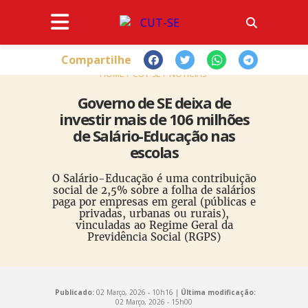
Compartilhe
HOME
CUT-SE
NOTÍCIAS
Governo de SE deixa de
investir mais de 106 milhões
de Salário-Educação nas
escolas
O Salário-Educação é uma contribuição
social de 2,5% sobre a folha de salários
paga por empresas em geral (públicas e
privadas, urbanas ou rurais),
vinculadas ao Regime Geral da
Previdência Social (RGPS)
Publicado:
02 Março, 2026 - 10h16 |
Última modificação:
02 Março, 2026 - 15h00