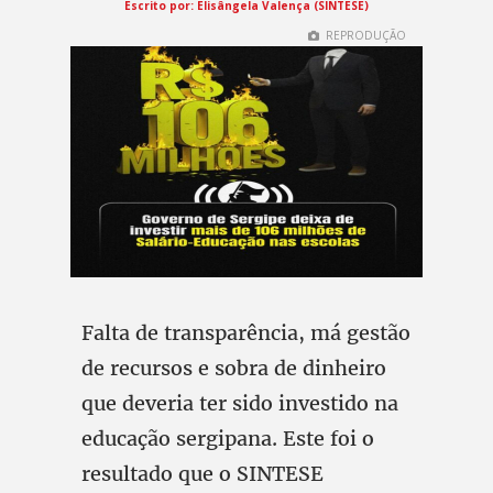
Escrito por: Elisângela Valença (SINTESE)
REPRODUÇÃO
Falta de transparência, má gestão
de recursos e sobra de dinheiro
que deveria ter sido investido na
educação sergipana. Este foi o
resultado que o SINTESE