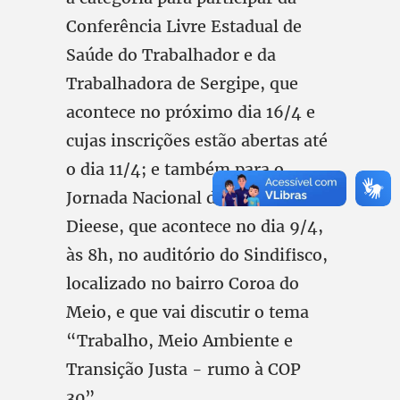
Conferência Livre Estadual de
Saúde do Trabalhador e da
Trabalhadora de Sergipe, que
acontece no próximo dia 16/4 e
cujas inscrições estão abertas até
o dia 11/4; e também para o
Jornada Nacional de Debates do
Dieese, que acontece no dia 9/4,
às 8h, no auditório do Sindifisco,
localizado no bairro Coroa do
Meio, e que vai discutir o tema
“Trabalho, Meio Ambiente e
Transição Justa - rumo à COP
30”.