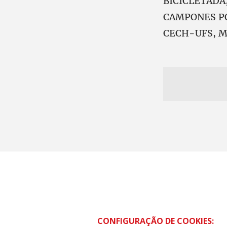
BICICLETADA
CAMPONES PO
CECH-UFS, M
CONFIGURAÇÃO DE COOKIES: