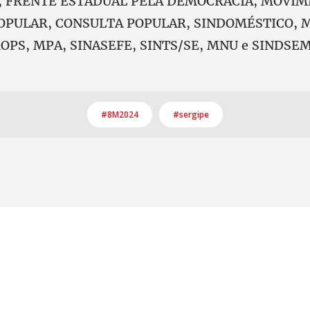
, FRENTE ESTADUAL PELA DEMOCRACIA, MOVI
PULAR, CONSULTA POPULAR, SINDOMÉSTICO, M
OPS, MPA, SINASEFE, SINTS/SE, MNU e SINDSEM
#8M2024
#sergipe