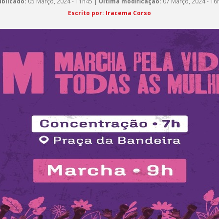
blicado:
05 Março, 2024 - 11h45 |
Última modificação:
07 Março, 2024 - 16
Escrito por: Iracema Corso