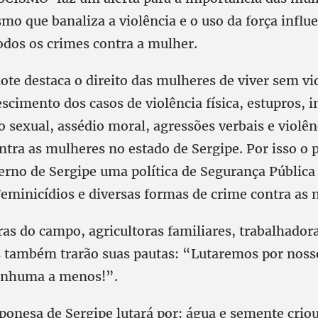
smo que banaliza a violência e o uso da força infl
odos os crimes contra a mulher.
te destaca o direito das mulheres de viver sem vi
escimento dos casos de violência física, estupros,
o sexual, assédio moral, agressões verbais e violên
ntra as mulheres no estado de Sergipe. Por isso o p
erno de Sergipe uma política de Segurança Pública 
eminicídios e diversas formas de crime contra as 
as do campo, agricultoras familiares, trabalhador
os também trarão suas pautas: “Lutaremos por noss
Nenhuma a menos!”.
onesa de Sergipe lutará por: água e semente criou