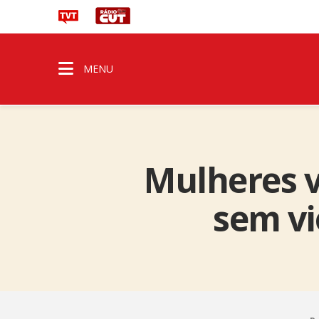
MENU
Mulheres v
sem vi