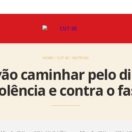
HOME
CUT-SE
NOTÍCIAS
ão caminhar pelo dir
olência e contra o f