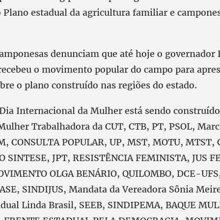
lo Plano estadual da agricultura familiar e campon
amponesas denunciam que até hoje o governador 
 recebeu o movimento popular do campo para apres
bre o plano construído nas regiões do estado.
 Dia Internacional da Mulher está sendo construído
 Mulher Trabalhadora da CUT, CTB, PT, PSOL, Mar
BM, CONSULTA POPULAR, UP, MST, MOTU, MTST,
 SINTESE, JPT, RESISTÊNCIA FEMINISTA, JUS F
OVIMENTO OLGA BENÁRIO, QUILOMBO, DCE-UFS,
ASE, SINDIJUS, Mandata da Vereadora Sônia Meir
adual Linda Brasil, SEEB, SINDIPEMA, BAQUE MU