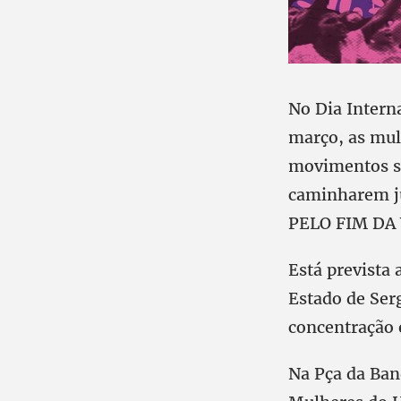
No Dia Intern
março, as mul
movimentos so
caminharem j
PELO FIM DA
Está prevista
Estado de Ser
concentração 
Na Pça da Band