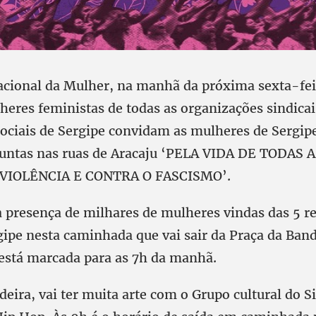
acional da Mulher, na manhã da próxima sexta-feir
heres feministas de todas as organizações sindicai
ciais de Sergipe convidam as mulheres de Sergip
untas nas ruas de Aracaju ‘PELA VIDA DE TODAS
 VIOLÊNCIA E CONTRA O FASCISMO’.
 a presença de milhares de mulheres vindas das 5 r
gipe nesta caminhada que vai sair da Praça da Band
está marcada para as 7h da manhã.
eira, vai ter muita arte com o Grupo cultural do S