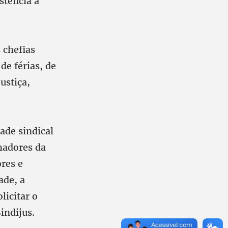
stência à
 chefias
e férias, de
ustiça,
ade sindical
lhadores da
ores e
ade, a
icitar o
indijus.