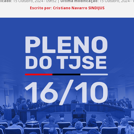
licado:
15 Outubro, 2024 - 09h52 |
Última modificação:
15 Outubro, 2024 - 
Escrito por: Cristiano Navarro SINDIJUS