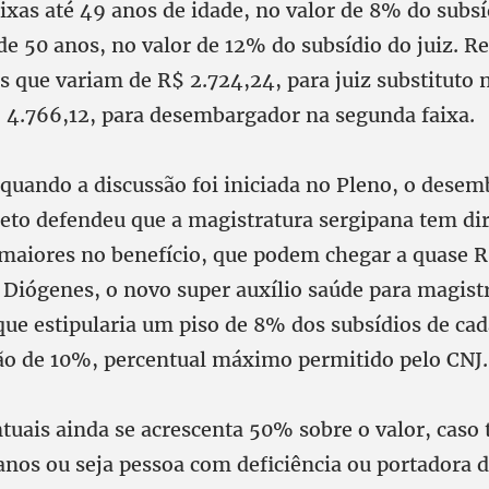
xas até 49 anos de idade, no valor de 8% do subsíd
 de 50 anos, no valor de 12% do subsídio do juiz. 
s que variam de R$ 2.724,24, para juiz substituto 
R$ 4.766,12, para desembargador na segunda faixa.
 quando a discussão foi iniciada no Pleno, o dese
eto defendeu que a magistratura sergipana tem dir
 maiores no benefício, que podem chegar a quase R
Diógenes, o novo super auxílio saúde para magist
que estipularia um piso de 8% dos subsídios de ca
ão de 10%, percentual máximo permitido pelo CNJ.
tuais ainda se acrescenta 50% sobre o valor, caso
 anos ou seja pessoa com deficiência ou portadora 