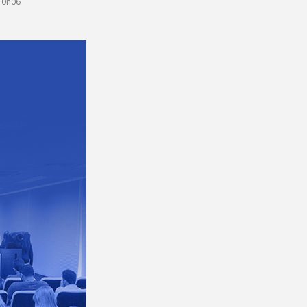
10h06