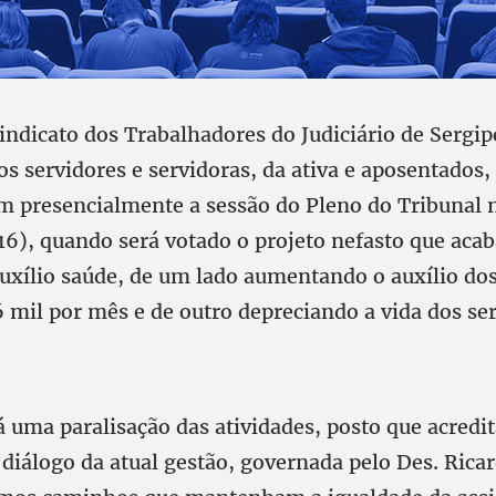
indicato dos Trabalhadores do Judiciário de Sergip
os servidores e servidoras, da ativa e aposentados,
presencialmente a sessão do Pleno do Tribunal 
(16), quando será votado o projeto nefasto que aca
uxílio saúde, de um lado aumentando o auxílio do
 mil por mês e de outro depreciando a vida dos ser
á uma paralisação das atividades, posto que acred
 diálogo da atual gestão, governada pelo Des. Rica