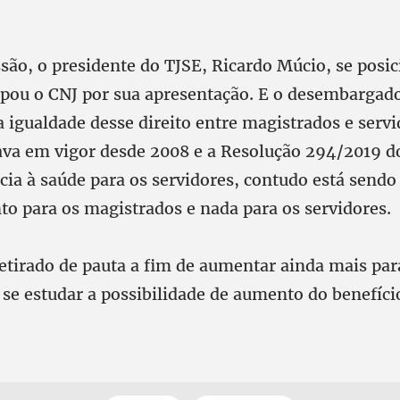
ão, o presidente do TJSE, Ricardo Múcio, se posic
ulpou o CNJ por sua apresentação. E o desembargado
a igualdade desse direito entre magistrados e serv
tava em vigor desde 2008 e a Resolução 294/2019
cia à saúde para os servidores, contudo está sendo
o para os magistrados e nada para os servidores.
retirado de pauta a fim de aumentar ainda mais para
se estudar a possibilidade de aumento do benefíci