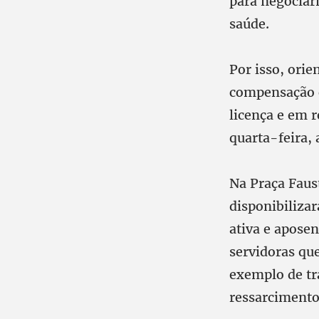
para negociar
saúde.
Por isso, ori
compensação o
licença e em 
quarta-feira, 
Na Praça Faust
disponibilizar
ativa e aposen
servidoras que
exemplo de tr
ressarcimento