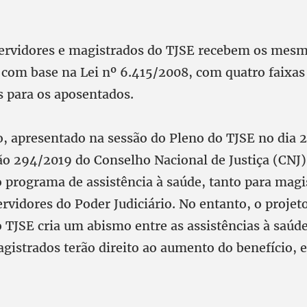
ervidores e magistrados do TJSE recebem os mesm
 com base na Lei nº 6.415/2008, com quatro faixas 
s para os aposentados.
o, apresentado na sessão do Pleno do TJSE no dia 
ão 294/2019 do Conselho Nacional de Justiça (CNJ)
 programa de assistência à saúde, tanto para magi
rvidores do Poder Judiciário. No entanto, o proje
TJSE cria um abismo entre as assistências à saúde
gistrados terão direito ao aumento do benefício, 