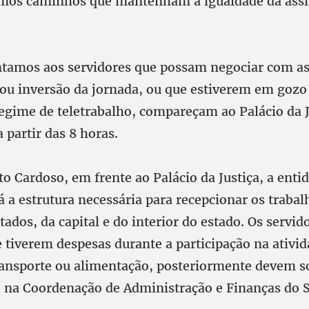
mos caminhos que mantenham a igualdade da assi
entamos aos servidores que possam negociar com as
u inversão da jornada, ou que estiverem em gozo d
regime de teletrabalho, compareçam ao Palácio da J
a partir das 8 horas.
o Cardoso, em frente ao Palácio da Justiça, a entid
á a estrutura necessária para recepcionar os traba
tados, da capital e do interior do estado. Os servid
 tiverem despesas durante a participação na ativid
ansporte ou alimentação, posteriormente devem sol
 na Coordenação de Administração e Finanças do S