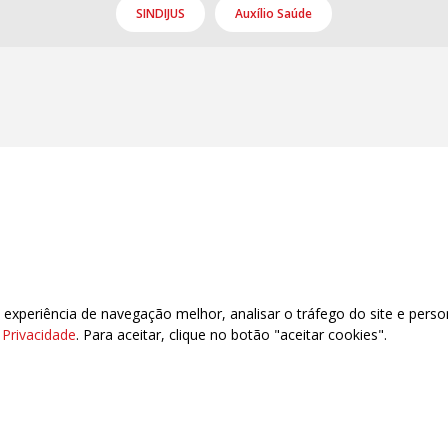
SINDIJUS
Auxílio Saúde
xperiência de navegação melhor, analisar o tráfego do site e perso
e Privacidade
. Para aceitar, clique no botão "aceitar cookies".