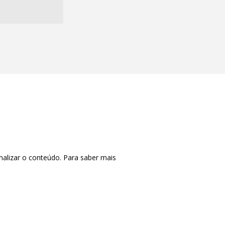
nalizar o conteúdo. Para saber mais
CTRL+F2