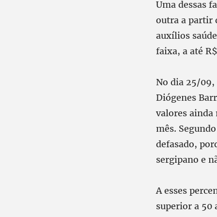
Uma dessas fai
outra a partir
auxílios saúde
faixa, a até 
No dia 25/09,
Diógenes Barr
valores ainda
mês. Segundo 
defasado, por
sergipano e n
A esses percen
superior a 50