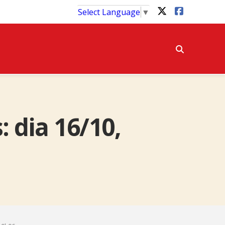
Select Language
▼
 dia 16/10,