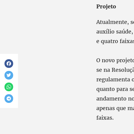
Projeto
Atualmente, s
auxílio saúde,
e quatro faixa
O novo projet
se na Resoluç
regulamenta o
quanto para se
andamento no 
apenas que ma
faixas.