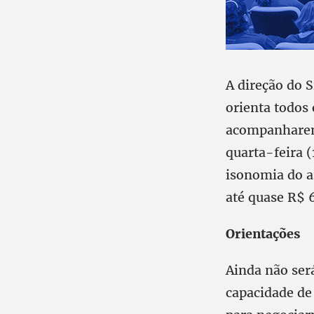
A direção do S
orienta todos 
acompanharem 
quarta-feira 
isonomia do a
até quase R$ 6
Orientações
Ainda não ser
capacidade de