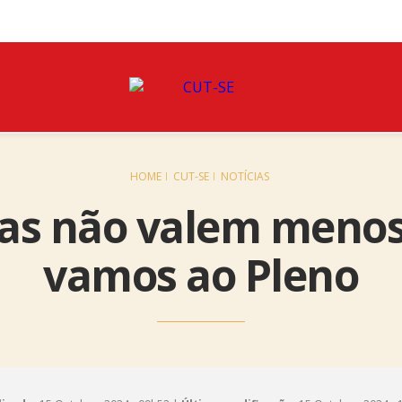
HOME
CUT-SE
NOTÍCIAS
as não valem menos:
vamos ao Pleno‌