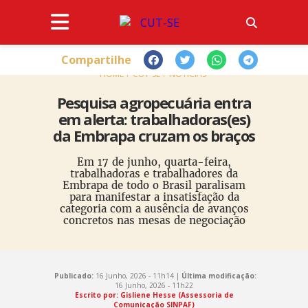
Compartilhe
HOME
CUT-SE
NOTÍCIAS
Pesquisa agropecuária entra
em alerta: trabalhadoras(es)
da Embrapa cruzam os braços
Em 17 de junho, quarta-feira,
trabalhadoras e trabalhadores da
Embrapa de todo o Brasil paralisam
para manifestar a insatisfação da
categoria com a ausência de avanços
concretos nas mesas de negociação
Publicado:
16 Junho, 2026 - 11h14 |
Última modificação:
16 Junho, 2026 - 11h22
Escrito por: Gisliene Hesse (Assessoria de
Comunicação SINPAF)