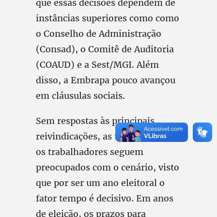
que essas decisões dependem de
instâncias superiores como como
o Conselho de Administração
(Consad), o Comitê de Auditoria
(COAUD) e a Sest/MGI. Além
disso, a Embrapa pouco avançou
em cláusulas sociais.
Sem respostas às principais
reivindicações, as trabalhadoras e
os trabalhadores seguem
preocupados com o cenário, visto
que por ser um ano eleitoral o
fator tempo é decisivo. Em anos
de eleição, os prazos para