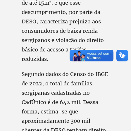
de até 15m³, e que esse
descumprimento, por parte da
DESO, caracteriza prejuízo aos
consumidores de baixa renda
sergipanos e violação do direito
básico de acesso a tarifas
reduzidas.
Segundo dados do Censo do IBGE
de 2022, o total de famílias
sergipanas cadastradas no
CadÚnico é de 642 mil. Dessa
forma, estima-se que
aproximadamente 300 mil
clientes da DESO tenham direito