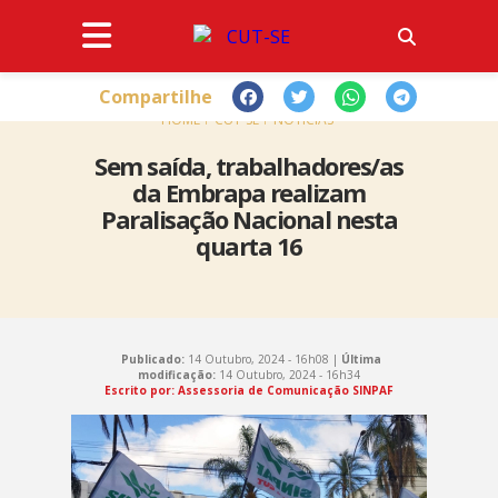
Compartilhe
HOME
CUT-SE
NOTÍCIAS
Sem saída, trabalhadores/as
da Embrapa realizam
Paralisação Nacional nesta
quarta 16
Publicado:
14 Outubro, 2024 - 16h08 |
Última
modificação:
14 Outubro, 2024 - 16h34
Escrito por: Assessoria de Comunicação SINPAF