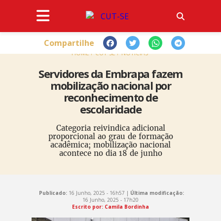
Compartilhe
HOME
CUT-SE
NOTÍCIAS
Servidores da Embrapa fazem
mobilização nacional por
reconhecimento de
escolaridade
Categoria reivindica adicional
proporcional ao grau de formação
acadêmica; mobilização nacional
acontece no dia 18 de junho
Publicado:
16 Junho, 2025 - 16h57 |
Última modificação:
16 Junho, 2025 - 17h20
Escrito por: Camila Bordinha