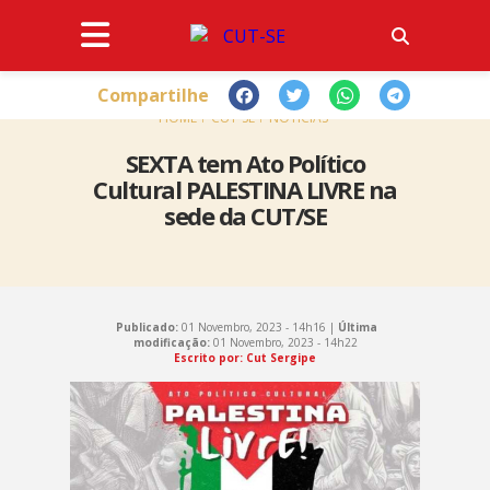
Compartilhe
HOME
CUT-SE
NOTÍCIAS
SEXTA tem Ato Político
Cultural PALESTINA LIVRE na
sede da CUT/SE
Publicado:
01 Novembro, 2023 - 14h16 |
Última
modificação:
01 Novembro, 2023 - 14h22
Escrito por: Cut Sergipe