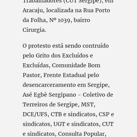
Trabalhadores (CUT Sergipe), em
Aracaju, localizada na Rua Porto
da Folha, Nº 1039, bairro
Cirurgia.
O protesto está sendo contruído
pelo Grito dos Excluídos e
Excluídas, Comunidade Bom
Pastor, Frente Estadual pelo
desencarceramento em Sergipe,
Asé Egbè Sergipano - Coletivo de
Terreiros de Sergipe, MST,
DCE/UFS, CTB e sindicatos, CSP e
sindicatos, UGT e sindicatos, CUT
e sindicatos, Consulta Popular,