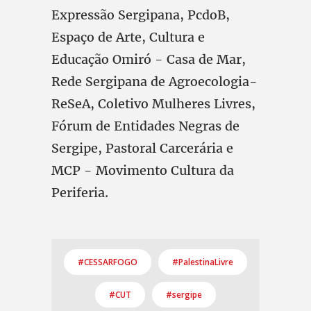
Expressão Sergipana, PcdoB,
Espaço de Arte, Cultura e
Educação Omiró - Casa de Mar,
Rede Sergipana de Agroecologia-
ReSeA, Coletivo Mulheres Livres,
Fórum de Entidades Negras de
Sergipe, Pastoral Carcerária e
MCP - Movimento Cultura da
Periferia.
#CESSARFOGO
#PalestinaLivre
#CUT
#sergipe