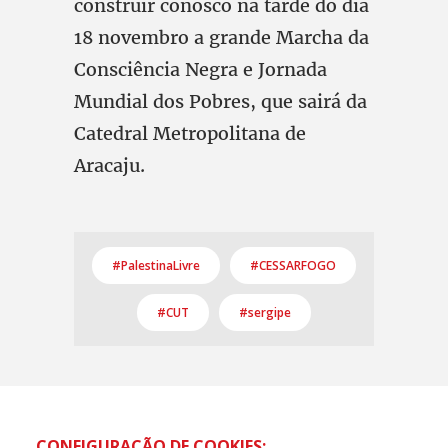
construir conosco na tarde do dia
18 novembro a grande Marcha da
Consciência Negra e Jornada
Mundial dos Pobres, que sairá da
Catedral Metropolitana de
Aracaju.
#PalestinaLivre
#CESSARFOGO
#CUT
#sergipe
CONFIGURAÇÃO DE COOKIES: