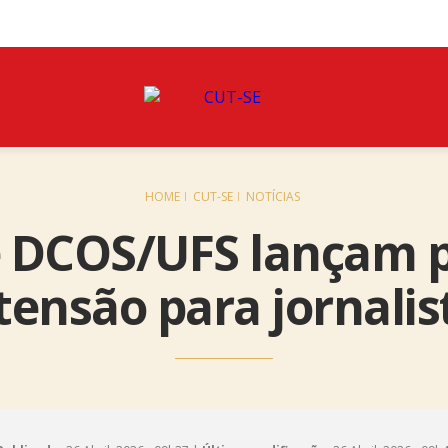
HOME
CUT-SE
NOTÍCIAS
 e DCOS/UFS lançam p
tensão para jornalis