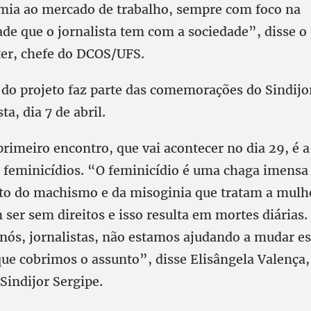
mia ao mercado de trabalho, sempre com foco na
de que o jornalista tem com a sociedade”, disse o
er, chefe do DCOS/UFS.
do projeto faz parte das comemorações do Sindijor
ta, dia 7 de abril.
rimeiro encontro, que vai acontecer no dia 29, é a
de feminicídios. “O feminicídio é uma chaga imens
uto do machismo e da misoginia que tratam a mul
ser sem direitos e isso resulta em mortes diárias.
 nós, jornalistas, não estamos ajudando a mudar e
ue cobrimos o assunto”, disse Elisângela Valença,
Sindijor Sergipe.