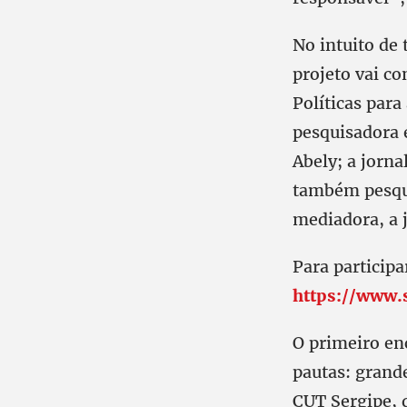
No intuito de 
projeto vai co
Políticas para
pesquisadora
Abely; a jorn
também pesqui
mediadora, a j
Para participa
https://www.s
O primeiro en
pautas: grande
CUT Sergipe, q