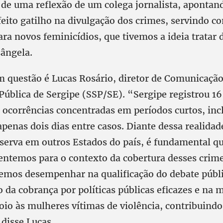
r de uma reflexão de um colega jornalista, apontan
feito gatilho na divulgação dos crimes, servindo c
ra novos feminicídios, que tivemos a ideia tratar
ângela.
em questão é Lucas Rosário, diretor de Comunicação
Pública de Sergipe (SSP/SE). “Sergipe registrou 16
ocorrências concentradas em períodos curtos, inc
apenas dois dias entre casos. Diante dessa realidad
erva em outros Estados do país, é fundamental qu
tentemos para o contexto da cobertura desses crime
emos desempenhar na qualificação do debate públi
 da cobrança por políticas públicas eficazes e na 
poio às mulheres vítimas de violência, contribuind
disse Lucas.