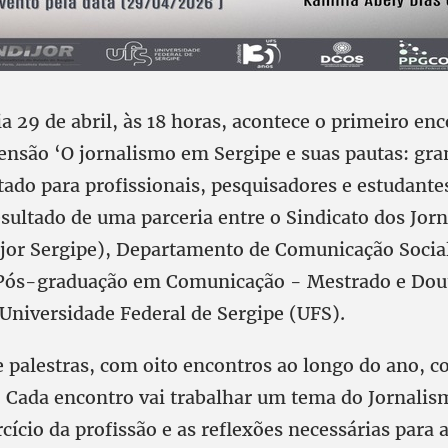
 29 de abril, às 18 horas, acontece o primeiro en
tensão ‘O jornalismo em Sergipe e suas pautas: gr
tado para profissionais, pesquisadores e estudante
sultado de uma parceria entre o Sindicato dos Jorn
ijor Sergipe), Departamento de Comunicação Socia
Pós-graduação em Comunicação - Mestrado e Dou
niversidade Federal de Sergipe (UFS).
 palestras, com oito encontros ao longo do ano, c
. Cada encontro vai trabalhar um tema do Jornalis
cício da profissão e as reflexões necessárias para a