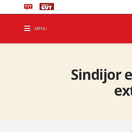
MENU
Sindijor
ex