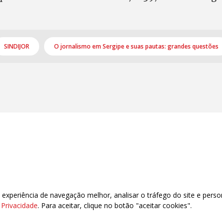
SINDIJOR
O jornalismo em Sergipe e suas pautas: grandes questões
xperiência de navegação melhor, analisar o tráfego do site e perso
e Privacidade
. Para aceitar, clique no botão "aceitar cookies".