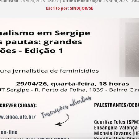
Publicado:
26 Abril, 2026 - 09h37 |
Última modificação:
26 Abril, 2026 - 09h
Escrito por: SINDIJOR/SE