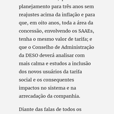
planejamento para três anos sem
reajustes acima da inflação e para
que, em oito anos, toda a área da
concessão, envolvendo os SAAEs,
tenha o mesmo valor de tarifa; e
que o Conselho de Administração
da DESO deverá analisar com
mais calma e estudos a inclusão
dos novos usuários da tarifa
social e os consequentes
impactos no sistema e na
arrecadação da companhia.
Diante das falas de todos os