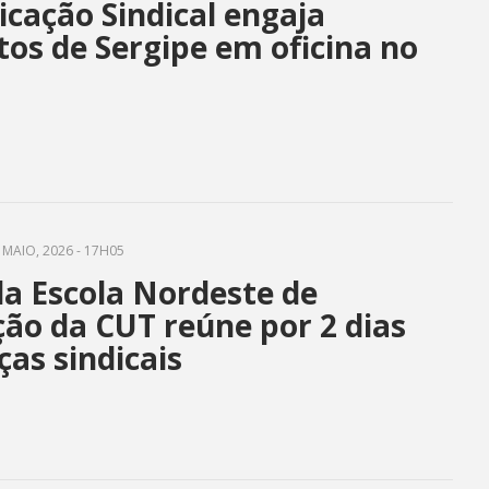
cação Sindical engaja
tos de Sergipe em oficina no
o
 MAIO, 2026 - 17H05
da Escola Nordeste de
ão da CUT reúne por 2 dias
ças sindicais