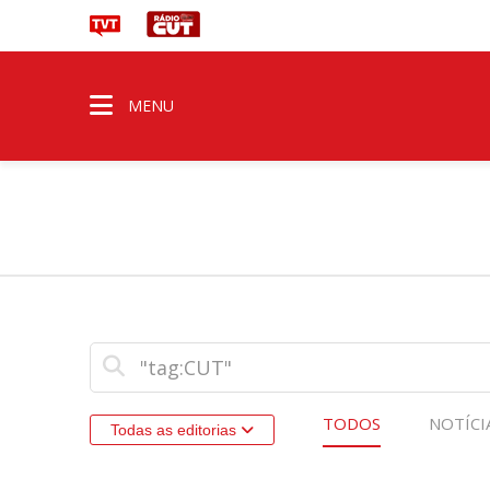
MENU
TODOS
NOTÍCI
Todas as editorias