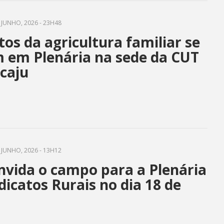
 JUNHO, 2026 - 23H48
tos da agricultura familiar se
 em Plenária na sede da CUT
caju
 JUNHO, 2026 - 13H12
nvida o campo para a Plenária
dicatos Rurais no dia 18 de