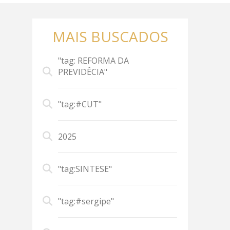
MAIS BUSCADOS
"tag: REFORMA DA
PREVIDÊCIA"
"tag:#CUT"
2025
"tag:SINTESE"
"tag:#sergipe"