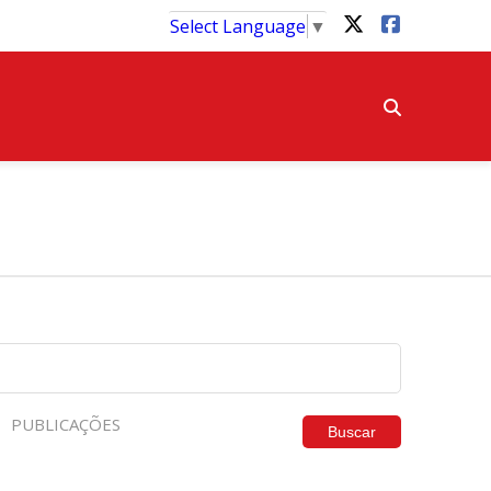
Select Language
▼
PUBLICAÇÕES
Buscar