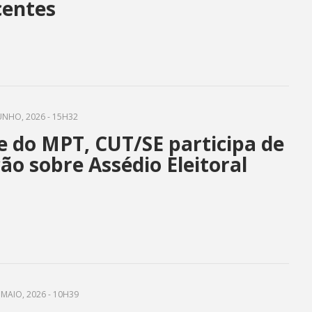
centes
UNHO, 2026 - 15H32
e do MPT, CUT/SE participa de
o sobre Assédio Eleitoral
MAIO, 2026 - 10H39