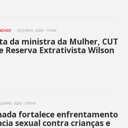
NIDADE
03 JUNHO, 2026 - 11H42
ta da ministra da Mulher, CUT
 Reserva Extrativista Wilson
 JUNHO, 2026 - 15H54
ada fortalece enfrentamento
ncia sexual contra crianças e