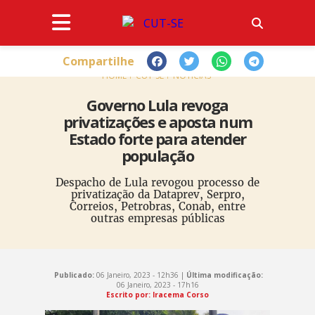
Compartilhe
HOME
CUT-SE
NOTÍCIAS
Governo Lula revoga
privatizações e aposta num
Estado forte para atender
população
Despacho de Lula revogou processo de
privatização da Dataprev, Serpro,
Correios, Petrobras, Conab, entre
outras empresas públicas
Publicado:
06 Janeiro, 2023 - 12h36 |
Última modificação:
06 Janeiro, 2023 - 17h16
Escrito por: Iracema Corso